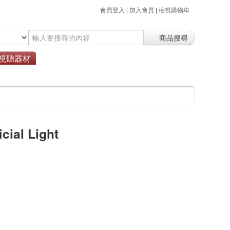
會員登入
|
加入會員
|
檢視購物車
商品搜尋
視聽器材
al Light