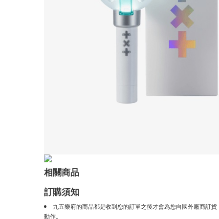
相關商品
訂購須知
九五樂府的商品都是收到您的訂單之後才會為您向國外廠商訂貨
動作。