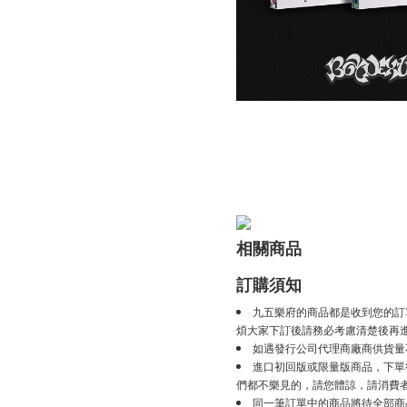
相關商品
訂購須知
九五樂府的商品都是收到您的訂
煩大家下訂後請務必考慮清楚後再
如遇發行公司代理商廠商供貨量
進口初回版或限量版商品，下單後
們都不樂見的，請您體諒，請消費
同一筆訂單中的商品將待全部商