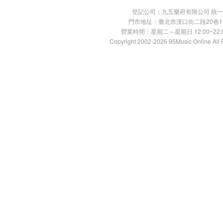
登記公司：九五樂府有限公司 統一編號：
門市地址：臺北市漢口街二段20巷11號 TE
營業時間：星期二～星期日 12:00~22:00
Copyright 2002-2026 95Music Online All 