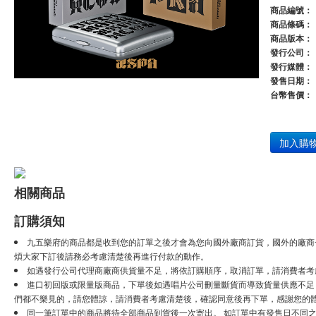
商品編號：
商品條碼：
商品版本：
發行公司：
發行媒體：
發售日期：
台幣售價：
加入購
相關商品
訂購須知
九五樂府的商品都是收到您的訂單之後才會為您向國外廠商訂貨，國外的廠商
煩大家下訂後請務必考慮清楚後再進行付款的動作。
如遇發行公司代理商廠商供貨量不足，將依訂購順序，取消訂單，請消費者考
進口初回版或限量版商品，下單後如遇唱片公司刪量斷貨而導致貨量供應不足，將
們都不樂見的，請您體諒，請消費者考慮清楚後，確認同意後再下單，感謝您的
同一筆訂單中的商品將待全部商品到貨後一次寄出。 如訂單中有發售日不同之