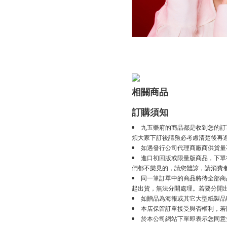
相關商品
訂購須知
九五樂府的商品都是收到您的訂
煩大家下訂後請務必考慮清楚後再
如遇發行公司代理商廠商供貨量
進口初回版或限量版商品，下單後
們都不樂見的，請您體諒，請消費
同一筆訂單中的商品將待全部商
起出貨，無法分開處理。若要分開
如贈品為海報或其它大型紙製品
本店保留訂單接受與否權利，若
於本公司網站下單即表示您同意