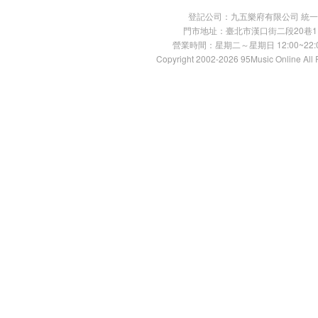
登記公司：九五樂府有限公司 統一編號：
門市地址：臺北市漢口街二段20巷11號 TE
營業時間：星期二～星期日 12:00~22:00
Copyright 2002-2026 95Music Online All 