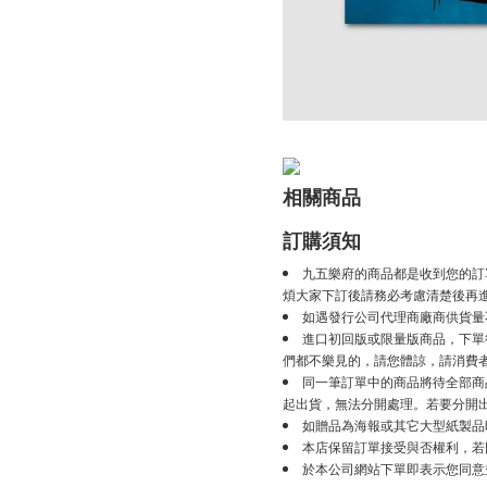
相關商品
訂購須知
九五樂府的商品都是收到您的訂
煩大家下訂後請務必考慮清楚後再
如遇發行公司代理商廠商供貨量
進口初回版或限量版商品，下單後
們都不樂見的，請您體諒，請消費
同一筆訂單中的商品將待全部商
起出貨，無法分開處理。若要分開
如贈品為海報或其它大型紙製品
本店保留訂單接受與否權利，若
於本公司網站下單即表示您同意