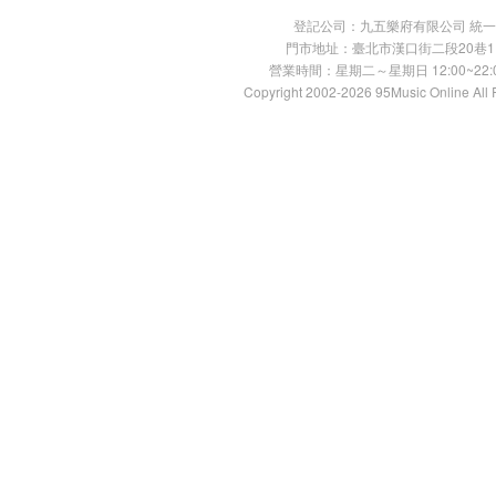
登記公司：九五樂府有限公司 統一編號：
門市地址：臺北市漢口街二段20巷11號 TE
營業時間：星期二～星期日 12:00~22:00
Copyright 2002-2026 95Music Online All 