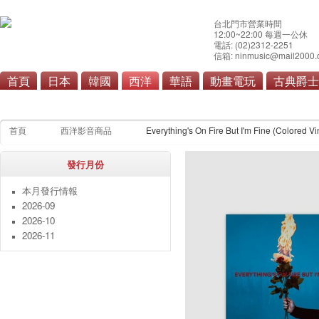
台北門市營業時間
12:00~22:00 每週一公休
電話: (02)2312-2251
信箱: ninmusic@mail2000.
首頁
日本
韓國
西洋
華語
動畫電玩
古典爵士
流行
搖滾/重金屬
首頁
西洋影音商品
Everything's On Fire But I'm Fine (Colored Vi
發行月份
本月發行情報
2026-09
2026-10
2026-11