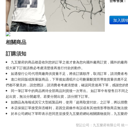
台幣售價：
加入購
相關商品
訂購須知
九五樂府的商品都是收到您的訂單之後才會為您向國外廠商訂貨，國外的廠商
煩大家下訂後請務必考慮清楚後再進行付款的動作。
如遇發行公司代理商廠商供貨量不足，將依訂購順序，取消訂單，請消費者考
進口初回版或限量版商品，下單後如遇唱片公司刪量斷貨而導致貨量供應不足，將
們都不樂見的，請您體諒，請消費者考慮清楚後，確認同意後再下單，感謝您的
同一筆訂單中的商品將待全部商品到貨後一次寄出。 如訂單中有發售日不同之
起出貨，無法分開處理。若要分開出貨，請分開下訂單。
如贈品為海報或其它大型紙製品時，使用「超商取貨付款」之訂單，將以摺疊
本店保留訂單接受與否權利，若因交易條件有誤或有其他情形導致商店無法接受
於本公司網站下單即表示您同意並接受九五樂府網站相關購物規則，九五樂府
登記公司：九五樂府有限公司 統一編號：