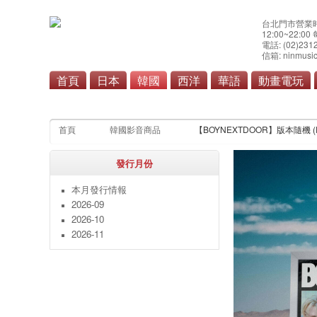
台北門市營業
12:00~22:0
電話: (02)231
信箱: ninmusic
首頁
日本
韓國
西洋
華語
動畫電玩
流
首頁
韓國影音商品
【BOYNEXTDOOR】版本隨機 (Frame
發行月份
本月發行情報
2026-09
2026-10
2026-11