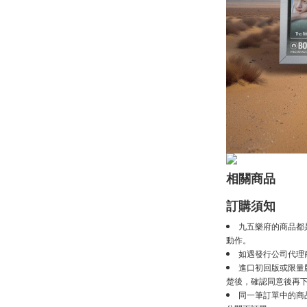
相關商品
訂購須知
九五樂府的商品都
動作。
如遇發行公司代理
進口初回版或限量
楚後，確認同意後再
同一筆訂單中的商