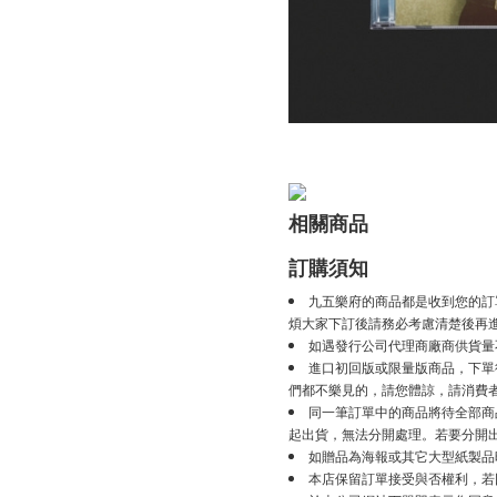
相關商品
訂購須知
九五樂府的商品都是收到您的訂
煩大家下訂後請務必考慮清楚後再
如遇發行公司代理商廠商供貨量
進口初回版或限量版商品，下單後
們都不樂見的，請您體諒，請消費
同一筆訂單中的商品將待全部商
起出貨，無法分開處理。若要分開
如贈品為海報或其它大型紙製品
本店保留訂單接受與否權利，若