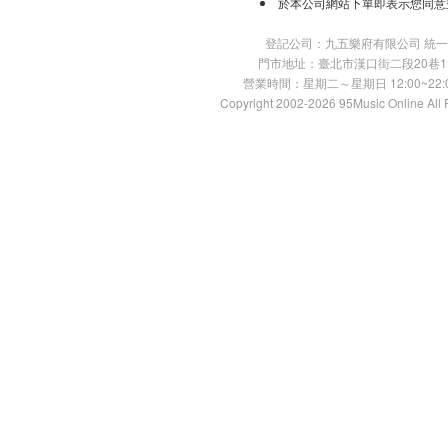
於本公司網站下單即表示您同意
登記公司：九五樂府有限公司 統一編號：
門市地址：臺北市漢口街二段20巷11號 TE
營業時間：星期二～星期日 12:00~22:00
Copyright 2002-2026 95Music Online All 