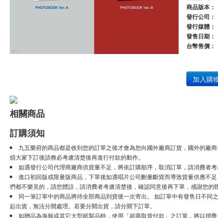
商品版本：
發行公司：
發行媒體：
發售日期：
台幣售價：
加入購
相關商品
訂購須知
九五樂府的商品都是收到您的訂單之後才會為您向國外廠商訂貨，國外的廠商
煩大家下訂後請務必考慮清楚後再進行付款的動作。
如遇發行公司代理商廠商供貨量不足，將依訂購順序，取消訂單，請消費者考
進口初回版或限量版商品，下單後如遇唱片公司刪量斷貨而導致貨量供應不足，將
們都不樂見的，請您體諒，請消費者考慮清楚後，確認同意後再下單，感謝您的
同一筆訂單中的商品將待全部商品到貨後一次寄出。 如訂單中有發售日不同之
起出貨，無法分開處理。若要分開出貨，請分開下訂單。
如贈品為海報或其它大型紙製品時，使用「超商取貨付款」之訂單，將以摺疊