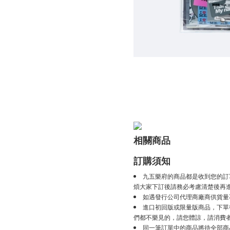
相關商品
訂購須知
九五樂府的商品都是收到您的訂
煩大家下訂後請務必考慮清楚後再
如遇發行公司代理商廠商供貨量
進口初回版或限量版商品，下單後
們都不樂見的，請您體諒，請消費
同一筆訂單中的商品將待全部商