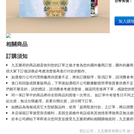
台幣售價：
加入購
相關商品
訂購須知
九五樂府的商品都是收到您的訂單之後才會為您向國外廠商訂貨，國外的廠商
煩大家下訂後請務必考慮清楚後再進行付款的動作。
如遇發行公司代理商廠商供貨量不足，將依訂購順序，取消訂單，請消費者考
進口初回版或限量版商品，下單後如遇唱片公司刪量斷貨而導致貨量供應不足，將
們都不樂見的，請您體諒，請消費者考慮清楚後，確認同意後再下單，感謝您的
同一筆訂單中的商品將待全部商品到貨後一次寄出。 如訂單中有發售日不同之
起出貨，無法分開處理。若要分開出貨，請分開下訂單。
如贈品為海報或其它大型紙製品時，使用「超商取貨付款」之訂單，將以摺疊
本店保留訂單接受與否權利，若因交易條件有誤或有其他情形導致商店無法接受
於本公司網站下單即表示您同意並接受九五樂府網站相關購物規則，九五樂府
登記公司：九五樂府有限公司 統一編號：