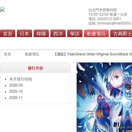
台北門市營業時間
12:00~22:00 每週一公休
電話: (02)2312-2251
信箱: ninmusic@mail2000.
首頁
日本
韓國
西洋
華語
動畫電玩
古典爵士
動畫
電玩
首頁
動畫電玩
【通販】Fate/Grand Order Original Soundtrack VII
發行月份
本月發行情報
2026-09
2026-10
2026-11