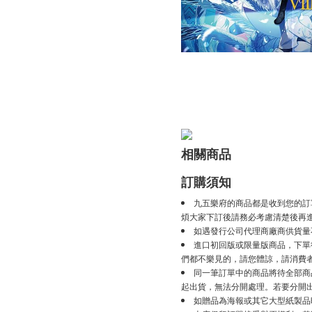
相關商品
訂購須知
九五樂府的商品都是收到您的訂
煩大家下訂後請務必考慮清楚後再
如遇發行公司代理商廠商供貨量
進口初回版或限量版商品，下單後
們都不樂見的，請您體諒，請消費
同一筆訂單中的商品將待全部商
起出貨，無法分開處理。若要分開
如贈品為海報或其它大型紙製品