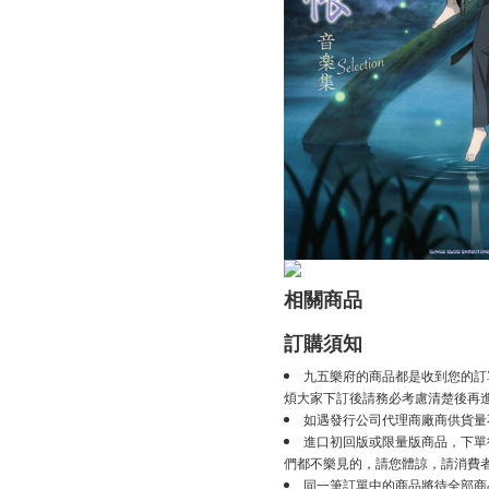
相關商品
訂購須知
九五樂府的商品都是收到您的訂
煩大家下訂後請務必考慮清楚後再
如遇發行公司代理商廠商供貨量
進口初回版或限量版商品，下單後
們都不樂見的，請您體諒，請消費
同一筆訂單中的商品將待全部商