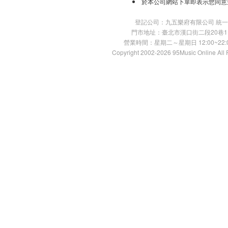
於本公司網站下單即表示您同意
登記公司：九五樂府有限公司 統一編號：
門市地址：臺北市漢口街二段20巷11號 TE
營業時間：星期二～星期日 12:00~22:00
Copyright 2002-2026 95Music Online All 