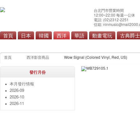
台北門市營業時間
12:00~22:00 每週一公休
電話: (02)2312-2251
信箱: ninmusic@mail2000.
首頁
日本
韓國
西洋
華語
動畫電玩
古典爵士
流行
搖滾/重金屬
首頁
西洋影音商品
Wow Signal (Colored Vinyl, Red, US)
發行月份
本月發行情報
2026-09
2026-10
2026-11