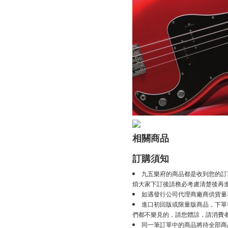
相關商品
訂購須知
九五樂府的商品都是收到您的訂
煩大家下訂後請務必考慮清楚後再
如遇發行公司代理商廠商供貨量
進口初回版或限量版商品，下單後
們都不樂見的，請您體諒，請消費
同一筆訂單中的商品將待全部商