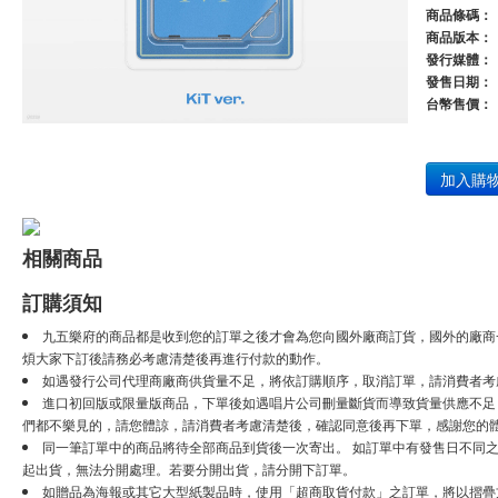
商品條碼：
商品版本：
發行媒體：
發售日期：
台幣售價：
加入購
相關商品
訂購須知
九五樂府的商品都是收到您的訂單之後才會為您向國外廠商訂貨，國外的廠商
煩大家下訂後請務必考慮清楚後再進行付款的動作。
如遇發行公司代理商廠商供貨量不足，將依訂購順序，取消訂單，請消費者考
進口初回版或限量版商品，下單後如遇唱片公司刪量斷貨而導致貨量供應不足，將
們都不樂見的，請您體諒，請消費者考慮清楚後，確認同意後再下單，感謝您的
同一筆訂單中的商品將待全部商品到貨後一次寄出。 如訂單中有發售日不同之
起出貨，無法分開處理。若要分開出貨，請分開下訂單。
如贈品為海報或其它大型紙製品時，使用「超商取貨付款」之訂單，將以摺疊