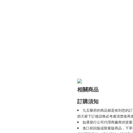
相關商品
訂購須知
九五樂府的商品都是收到您的訂
煩大家下訂後請務必考慮清楚後再
如遇發行公司代理商廠商供貨量
進口初回版或限量版商品，下單後