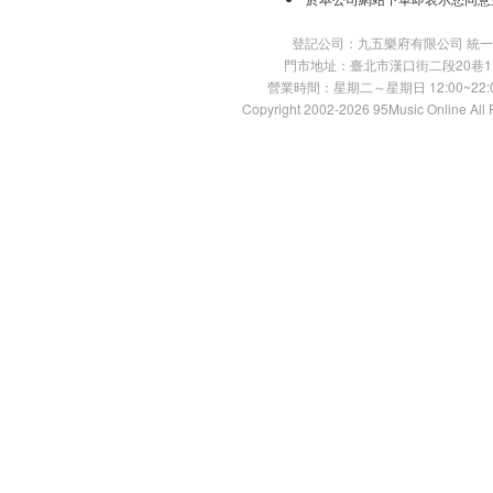
登記公司：九五樂府有限公司 統一編號：
門市地址：臺北市漢口街二段20巷11號 TE
營業時間：星期二～星期日 12:00~22:00
Copyright 2002-2026 95Music Online All 