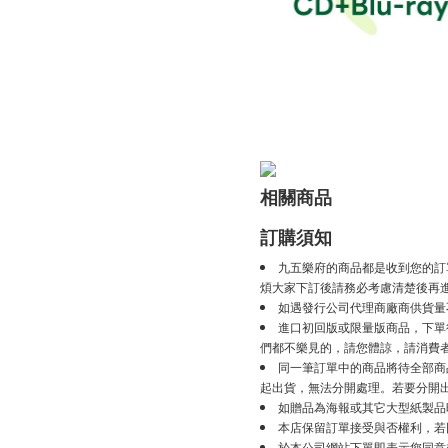
相關商品
訂購須知
九五樂府的商品都是收到您的訂
煩大家下訂後請務必考慮清楚後再
如遇發行公司代理商廠商供貨量
進口初回版或限量版商品，下單後
們都不樂見的，請您體諒，請消費
同一筆訂單中的商品將待全部商
起出貨，無法分開處理。若要分開
如贈品為海報或其它大型紙製品
本店保留訂單接受與否權利，若
於本公司網站下單即表示您同意