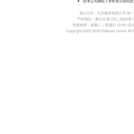
於本公司網站下單即表示您同意
登記公司：九五樂府有限公司 統一編號：
門市地址：臺北市漢口街二段20巷11號 TE
營業時間：星期二～星期日 12:00~22:00
Copyright 2002-2026 95Music Online All 