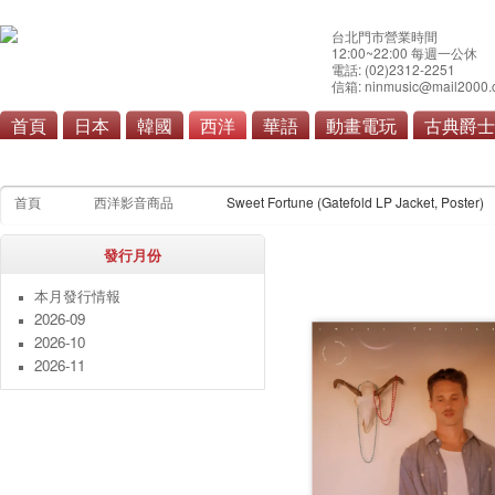
台北門市營業時間
12:00~22:00 每週一公休
電話: (02)2312-2251
信箱: ninmusic@mail2000.
首頁
日本
韓國
西洋
華語
動畫電玩
古典爵士
流行
搖滾/重金屬
首頁
西洋影音商品
Sweet Fortune (Gatefold LP Jacket, Poster)
發行月份
本月發行情報
2026-09
2026-10
2026-11