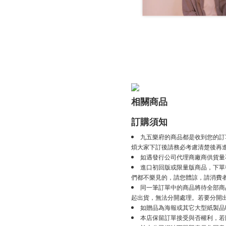
相關商品
訂購須知
九五樂府的商品都是收到您的訂
煩大家下訂後請務必考慮清楚後再
如遇發行公司代理商廠商供貨量
進口初回版或限量版商品，下單後
們都不樂見的，請您體諒，請消費
同一筆訂單中的商品將待全部商
起出貨，無法分開處理。若要分開
如贈品為海報或其它大型紙製品
本店保留訂單接受與否權利，若