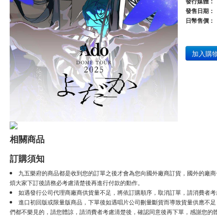
發行媒體：
發售日期：
日幣售價：
加入購
相關商品
訂購須知
九五樂府的商品都是收到您的訂單之後才會為您向國外廠商訂貨，國外的廠商
煩大家下訂後請務必考慮清楚後再進行付款的動作。
如遇發行公司代理商廠商供貨量不足，將依訂購順序，取消訂單，請消費者考
進口初回版或限量版商品，下單後如遇唱片公司刪量斷貨而導致貨量供應不足，將
們都不樂見的，請您體諒，請消費者考慮清楚後，確認同意後再下單，感謝您的