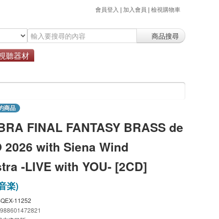
會員登入
|
加入會員
|
檢視購物車
商品搜尋
視聽器材
約商品
RA FINAL FANTASY BRASS de
2026 with Siena Wind
tra -LIVE with YOU- [2CD]
音楽)
SQEX-11252
4988601472821