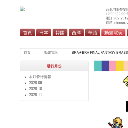
台北門市營業
12:00~22:0
電話: (02)231
信箱: ninmusic
首頁
日本
韓國
西洋
華語
動畫電玩
首頁
動畫電玩
BRA★BRA FINAL FANTASY BRASS de 
發行月份
本月發行情報
2026-09
2026-10
2026-11