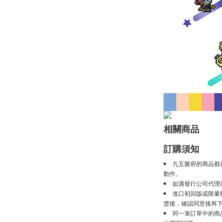
相關商品
訂購須知
九五樂府的商品都
動作。
如遇發行公司代理
進口初回版或限量
楚後，確認同意後再
同一筆訂單中的商