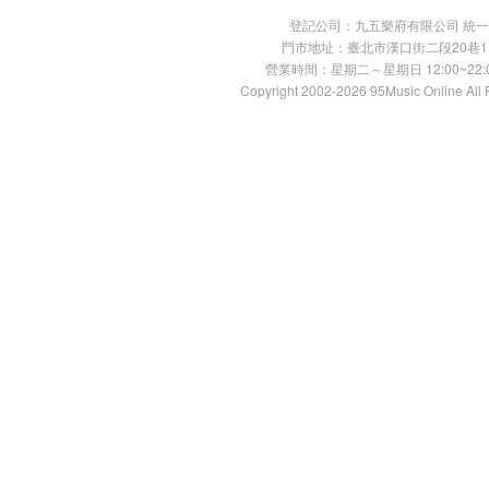
登記公司：九五樂府有限公司 統一編號：
門市地址：臺北市漢口街二段20巷11號 TE
營業時間：星期二～星期日 12:00~22:00
Copyright 2002-2026 95Music Online All 