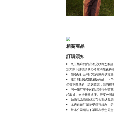
相關商品
訂購須知
九五樂府的商品都是收到您的訂
煩大家下訂後請務必考慮清楚後再
如遇發行公司代理商廠商供貨量
進口初回版或限量版商品，下單後
們都不樂見的，請您體諒，請消費
同一筆訂單中的商品將待全部商
起出貨，無法分開處理。若要分開
如贈品為海報或其它大型紙製品
本店保留訂單接受與否權利，若
於本公司網站下單即表示您同意